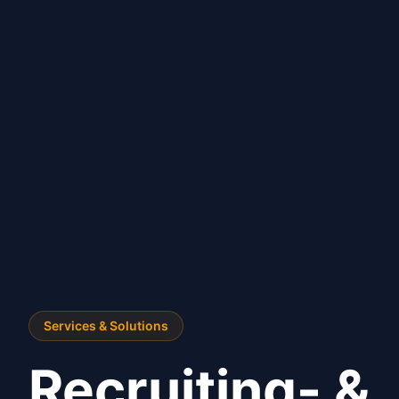
Services & Solutions
Recruiting- &