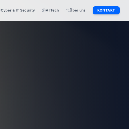
Cyber & IT Security
AI Tech
Über uns
KONTAKT